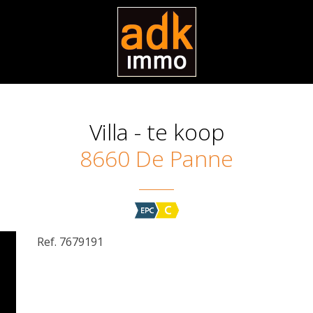
Villa - te koop
8660 De Panne
Ref. 7679191