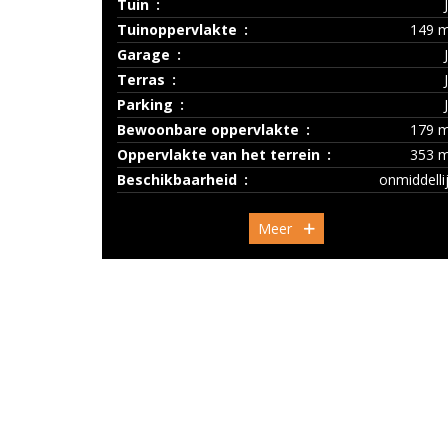
Tuin
Tuinoppervlakte
149 
Garage
Terras
Parking
Bewoonbare oppervlakte
179 
Oppervlakte van het terrein
353 
Beschikbaarheid
onmiddelli
Meer