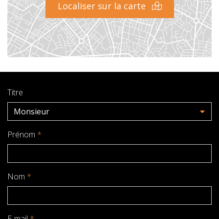
Localiser sur la carte
Titre
Monsieur
Prénom
*
Nom
*
E-mail
*