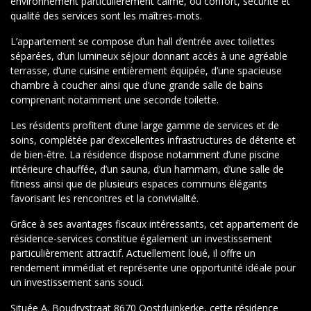
environnement particulièrement calme, où confort, sécurité et
qualité des services sont les maîtres-mots.
L’appartement se compose d’un hall d’entrée avec toilettes
séparées, d’un lumineux séjour donnant accès à une agréable
terrasse, d’une cuisine entièrement équipée, d’une spacieuse
chambre à coucher ainsi que d’une grande salle de bains
comprenant notamment une seconde toilette.
Les résidents profitent d’une large gamme de services et de
soins, complétée par d’excellentes infrastructures de détente et
de bien-être. La résidence dispose notamment d’une piscine
intérieure chauffée, d’un sauna, d’un hammam, d’une salle de
fitness ainsi que de plusieurs espaces communs élégants
favorisant les rencontres et la convivialité.
Grâce à ses avantages fiscaux intéressants, cet appartement de
résidence-services constitue également un investissement
particulièrement attractif. Actuellement loué, il offre un
rendement immédiat et représente une opportunité idéale pour
un investissement sans souci.
Située A. Boudrystraat 8670 Oostduinkerke, cette résidence