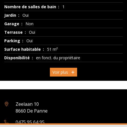
Nombre de salles de bain
1
Jardin
Oui
Garage
Non
Terrasse
Oui
Parking
Oui
Surface habitable
51 m²
Disponibilité
en fonct. du propriétaire
Voir plus
Zeelaan 10
8660 De Panne
0475 95 64 95