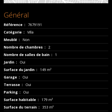
Général
Référence
7679191
Catégorie
Villa
Meublé
Non
Nombre de chambres
2
Nombre de salles de bain
1
Jardin
Oui
Surface du jardin
149 m²
Garage
Oui
Terrasse
Oui
Parking
Oui
Surface habitable
179 m²
Surface du terrain
353 m²