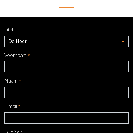
Titel
De Heer
Voornaam
*
Naam
*
E-mail
*
Telefoon
*