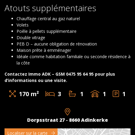
Atouts supplémentaires
Chauffage central au gaz naturel
Volets
Poêle à pellets supplémentaire
Double vitrage
PEB D – aucune obligation de rénovation
Maison prête à emménager
Idéale comme habitation familiale ou seconde résidence à
la côte
Contactez Immo ADK – GSM 0475 95 64 95 pour plus
d’informations ou une visite.
170 m²
3
1
1
1
Dorpsstraat 27 - 8660 Adinkerke
Localiser sur la carte