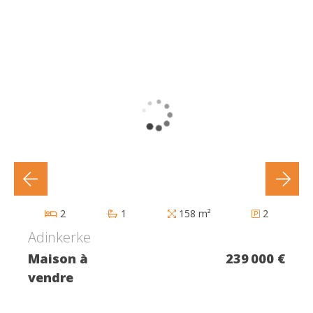
2
1
158 m²
2
Adinkerke
Maison à
239 000 €
vendre